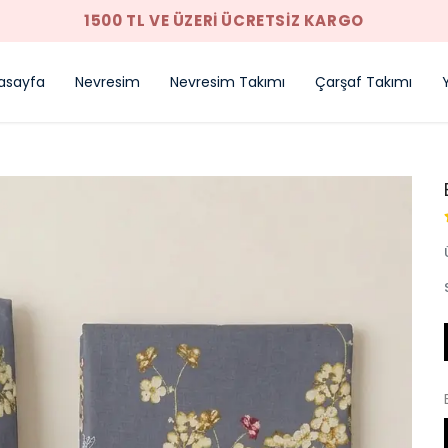
1500 TL VE ÜZERI ÜCRETSIZ KARGO
asayfa
Nevresim
Nevresim Takımı
Çarşaf Takımı