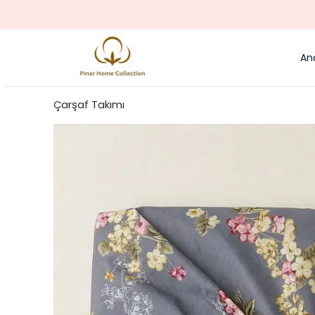
An
Çarşaf Takımı