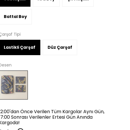
Battal Boy
Çarşaf Tipi
Lastikli Çarşaf
Düz Çarşaf
Desen
12:00'dan Önce Verilen Tüm Kargolar Aynı Gün,
17:00 Sonrası Verilenler Ertesi Gün Anında
Kargoda!