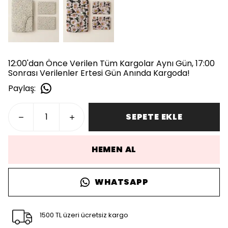
12:00'dan Önce Verilen Tüm Kargolar Aynı Gün, 17:00
Sonrası Verilenler Ertesi Gün Anında Kargoda!
Paylaş
:
SEPETE EKLE
HEMEN AL
WHATSAPP
1500 TL üzeri ücretsiz kargo