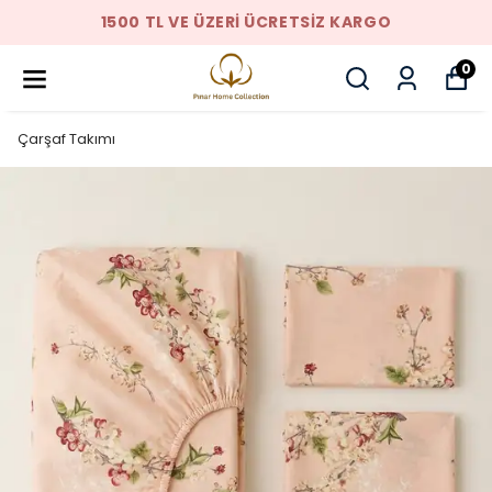
1500 TL VE ÜZERI ÜCRETSIZ KARGO
0
Çarşaf Takımı