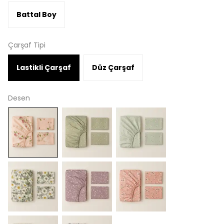
Battal Boy
Çarşaf Tipi
Lastikli Çarşaf
Düz Çarşaf
Desen