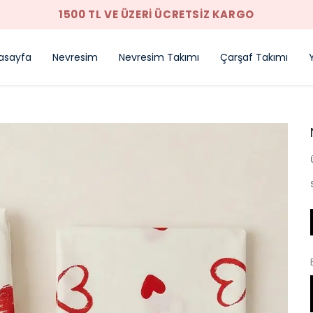
1500 TL VE ÜZERI ÜCRETSIZ KARGO
asayfa
Nevresim
Nevresim Takımı
Çarşaf Takımı