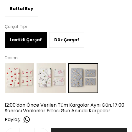
Battal Boy
Çarşaf Tipi
Lastikli Çarşaf
Düz Çarşaf
Desen
12:00'dan Önce Verilen Tüm Kargolar Aynı Gün, 17:00
Sonrası Verilenler Ertesi Gün Anında Kargoda!
Paylaş
: