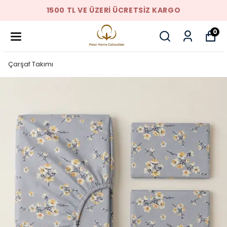
1500 TL VE ÜZERI ÜCRETSIZ KARGO
0
Çarşaf Takımı