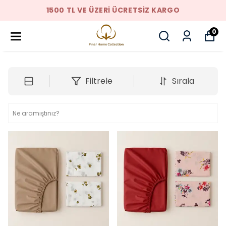
1500 TL VE ÜZERI ÜCRETSIZ KARGO
0
Filtrele
Sırala