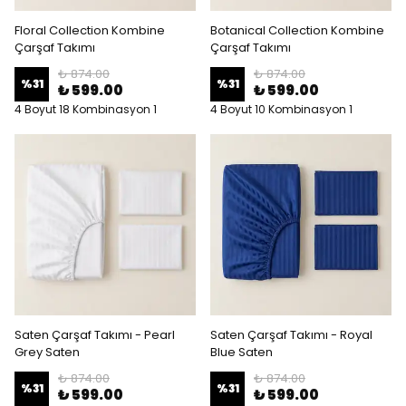
Floral Collection Kombine
Botanical Collection Kombine
Çarşaf Takımı
Çarşaf Takımı
₺ 874.00
₺ 874.00
%
31
%
31
₺ 599.00
₺ 599.00
4 Boyut 18 Kombinasyon 1
4 Boyut 10 Kombinasyon 1
Çarşaf Tipi
Çarşaf Tipi
Saten Çarşaf Takımı - Pearl
Saten Çarşaf Takımı - Royal
Grey Saten
Blue Saten
₺ 874.00
₺ 874.00
%
31
%
31
₺ 599.00
₺ 599.00