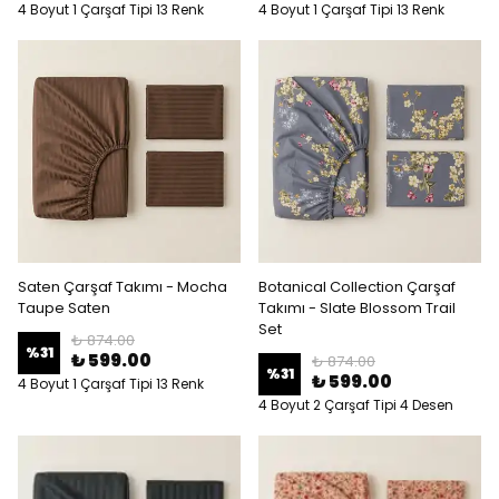
4 Boyut 1 Çarşaf Tipi 13 Renk
4 Boyut 1 Çarşaf Tipi 13 Renk
Saten Çarşaf Takımı - Mocha
Botanical Collection Çarşaf
Taupe Saten
Takımı - Slate Blossom Trail
Set
₺ 874.00
%
31
₺ 599.00
₺ 874.00
%
31
₺ 599.00
4 Boyut 1 Çarşaf Tipi 13 Renk
4 Boyut 2 Çarşaf Tipi 4 Desen